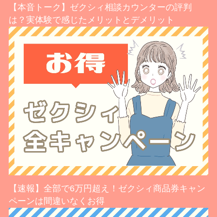
【本音トーク】ゼクシィ相談カウンターの評判
は？実体験で感じたメリットとデメリット
【速報】全部で6万円超え！ゼクシィ商品券キャン
ペーンは間違いなくお得