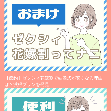
【節約】ゼクシィ花嫁割で結婚式が安くなる理由
は？激得プランを発見