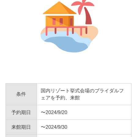
国内リゾート挙式会場のブライダルフ
条件
ェアを予約、来館
予約期日
〜2024/9/20
来館期日
〜2024/9/30