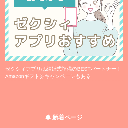
ゼクシィアプリは結婚式準備のBESTパートナー！
Amazonギフト券キャンペーンもある
新着ページ