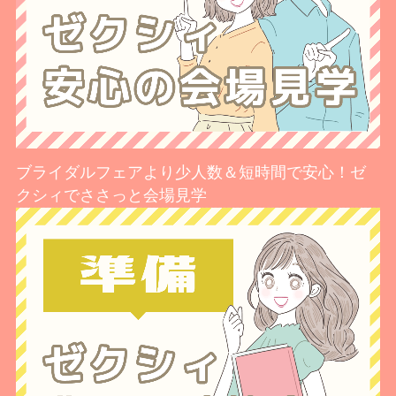
ブライダルフェアより少人数＆短時間で安心！ゼ
クシィでささっと会場見学