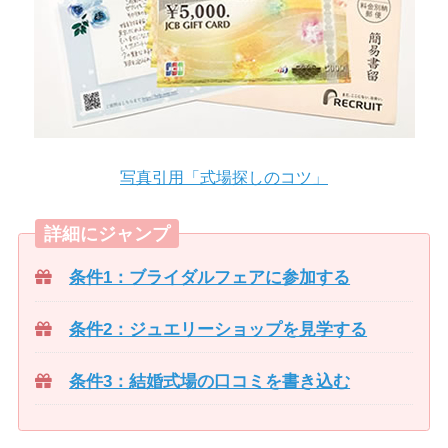
写真引用「式場探しのコツ」
詳細にジャンプ
条件1：ブライダルフェアに参加する
条件2：ジュエリーショップを見学する
条件3：結婚式場の口コミを書き込む