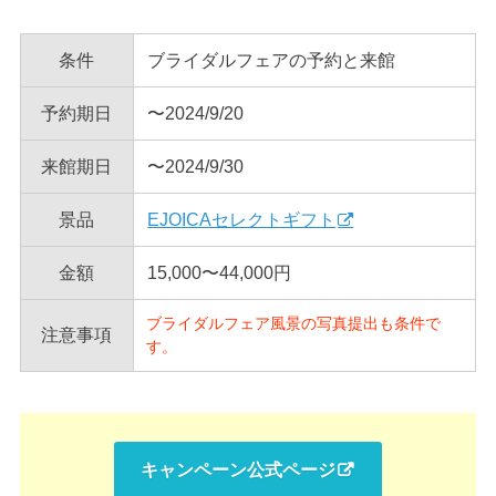
条件
ブライダルフェアの予約と来館
予約期日
〜2024/9/20
来館期日
〜2024/9/30
景品
EJOICAセレクトギフト
金額
15,000〜44,000円
ブライダルフェア風景の写真提出も条件で
注意事項
す。
キャンペーン公式ページ