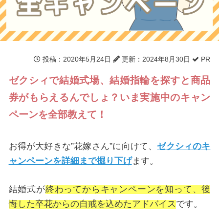
投稿
：2020年5月24日
更新
：2024年8月30日
PR
ゼクシィで結婚式場、結婚指輪を探すと商品
券がもらえるんでしょ？いま実施中のキャン
ペーンを全部教えて！
お得が大好きな”花嫁さん”に向けて、
ゼクシィのキ
ャンペーンを詳細まで掘り下げ
ます。
結婚式が
終わってからキャンペーンを知って、後
悔した卒花からの自戒を込めたアドバイス
です。