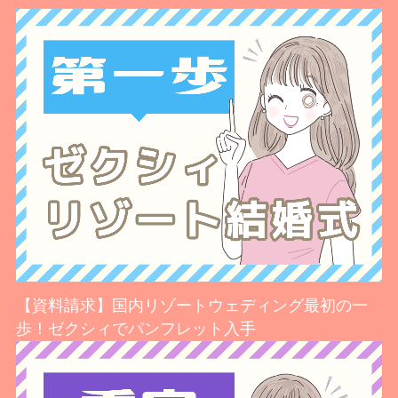
【資料請求】国内リゾートウェディング最初の一
歩！ゼクシィでパンフレット入手