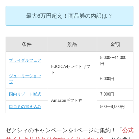
最大6万円超え！商品券の内訳は？
条件
景品
金額
5,000〜44,000
ブライダルフェア
円
EJOICAセレクトギフ
ト
ジュエリーショッ
6,000円
プ
国内リゾート挙式
7,000円
Amazonギフト券
口コミの書き込み
500〜8,000円
ゼクシィのキャンペーンを1ページに集約！「
公式