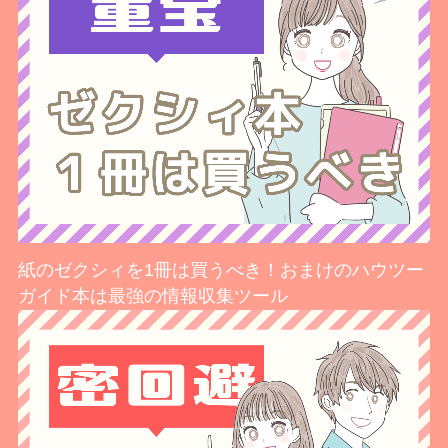
紙のゼクシィを1冊は買うべき！おまけのハウツー
ガイド本は最強の情報収集ツール